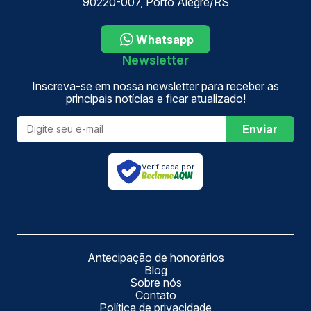
90220-007, Porto Alegre/RS
Whatsapp
Newsletter
Inscreva-se em nossa newsletter para receber as
principais notícias e ficar atualizado!
Enviar
Verificada por
Antecipação de honorários
Blog
Sobre nós
Contato
Política de privacidade