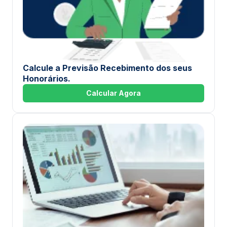
Calcule a Previsão Recebimento dos seus
Honorários.
Calcular Agora