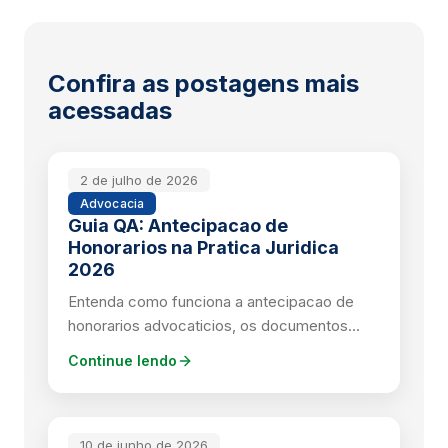
Confira as postagens mais
acessadas
2 de julho de 2026
Advocacia
Guia QA: Antecipacao de
Honorarios na Pratica Juridica
2026
Entenda como funciona a antecipacao de
honorarios advocaticios, os documentos
exigidos e os prazos praticados no mercado.
Continue lendo
(editado reaudit 14h00)
10 de junho de 2026