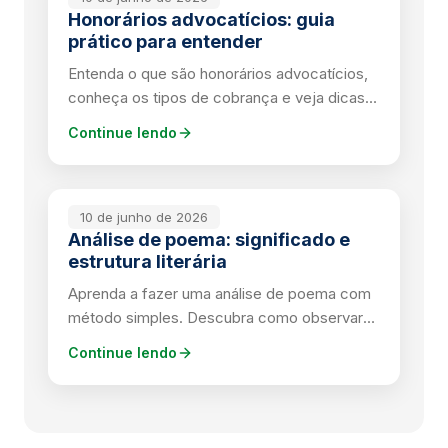
Honorários advocatícios: guia
prático para entender
Entenda o que são honorários advocatícios,
conheça os tipos de cobrança e veja dicas
práticas para contratar um advogado com
Continue lendo
segurança.
10 de junho de 2026
Análise de poema: significado e
estrutura literária
Aprenda a fazer uma análise de poema com
método simples. Descubra como observar
temas, figuras de linguagem e contrastes
Continue lendo
literários.