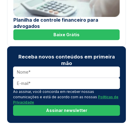
Planilha de controle financeiro para
advogados
Baixe Grátis
Receba novos conteúdos em primeira
mão
Ao assinar, você concorda em receber nossas
comunicações e está de acordo com as nossas
Políticas de
Privacidade
Assinar newsletter