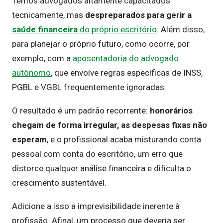
Temos advogados altamente capacitados
tecnicamente, mas
despreparados para gerir a
saúde financeira
do próprio escritório
. Além disso,
para planejar o próprio futuro, como ocorre, por
exemplo, com a
aposentadoria do advogado
autônomo
, que envolve regras específicas de INSS,
PGBL e VGBL frequentemente ignoradas.
O resultado é um padrão recorrente:
honorários
chegam de forma irregular, as despesas fixas não
esperam
, e o profissional acaba misturando conta
pessoal com conta do escritório, um erro que
distorce qualquer análise financeira e dificulta o
crescimento sustentável.
Adicione a isso a imprevisibilidade inerente à
profissão. Afinal, um processo que deveria ser