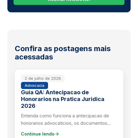
Confira as postagens mais
acessadas
2 de julho de 2026
Advocacia
Guia QA: Antecipacao de
Honorarios na Pratica Juridica
2026
Entenda como funciona a antecipacao de
honorarios advocaticios, os documentos
exigidos e os prazos praticados no mercado.
Continue lendo
(editado reaudit 14h00)