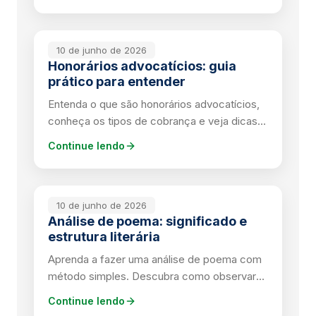
10 de junho de 2026
Honorários advocatícios: guia
prático para entender
Entenda o que são honorários advocatícios,
conheça os tipos de cobrança e veja dicas
práticas para contratar um advogado com
Continue lendo
segurança.
10 de junho de 2026
Análise de poema: significado e
estrutura literária
Aprenda a fazer uma análise de poema com
método simples. Descubra como observar
temas, figuras de linguagem e contrastes
Continue lendo
literários.